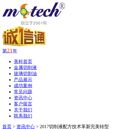
21
第
年
美科首页
金属切削液
玻璃切割油
产品展示
成功案例
常见问题
资讯中心
客户留言
关于我们
联系我们
首页
>
资讯中心
> 2017切削液配方技术革新完美转型