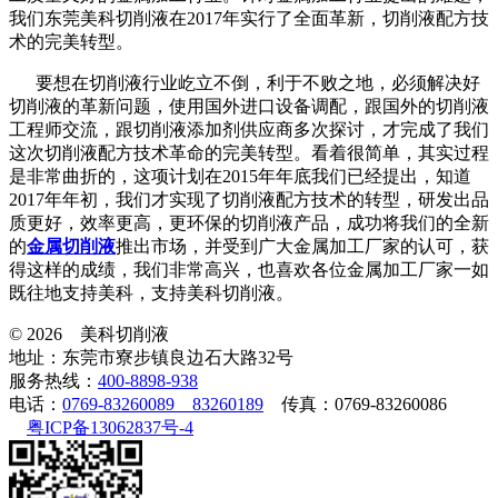
我们东莞美科切削液在2017年实行了全面革新，切削液配方技
术的完美转型。
要想在切削液行业屹立不倒，利于不败之地，必须解决好
切削液的革新问题，使用国外进口设备调配，跟国外的切削液
工程师交流，跟切削液添加剂供应商多次探讨，才完成了我们
这次切削液配方技术革命的完美转型。看着很简单，其实过程
是非常曲折的，这项计划在2015年年底我们已经提出，知道
2017年年初，我们才实现了切削液配方技术的转型，研发出品
质更好，效率更高，更环保的切削液产品，成功将我们的全新
的
金属切削液
推出市场，并受到广大金属加工厂家的认可，获
得这样的成绩，我们非常高兴，也喜欢各位金属加工厂家一如
既往地支持美科，支持美科切削液。
© 2026 美科切削液
地址：东莞市寮步镇良边石大路32号
服务热线：
400-8898-938
电话：
0769-83260089 83260189
传真：0769-83260086
粤ICP备13062837号-4