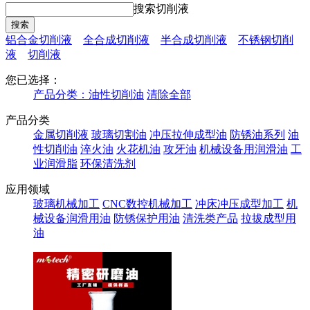
搜索切削液
铝合金切削液
全合成切削液
半合成切削液
不锈钢切削
液
切削液
您已选择：
产品分类：
油性切削油
清除全部
产品分类
金属切削液
玻璃切割油
冲压拉伸成型油
防锈油系列
油
性切削油
淬火油
火花机油
攻牙油
机械设备用润滑油
工
业润滑脂
环保清洗剂
应用领域
玻璃机械加工
CNC数控机械加工
冲床冲压成型加工
机
械设备润滑用油
防锈保护用油
清洗类产品
拉拔成型用
油