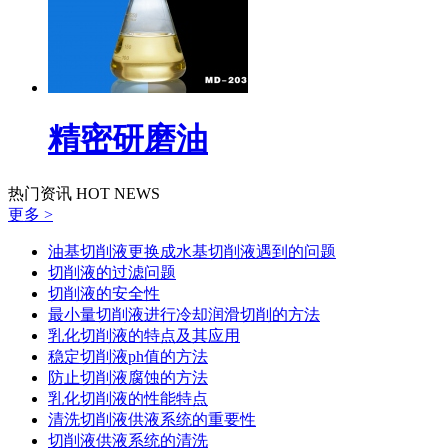
精密研磨油
热门资讯
HOT NEWS
更多 >
油基切削液更换成水基切削液遇到的问题
切削液的过滤问题
切削液的安全性
最小量切削液进行冷却润滑切削的方法
乳化切削液的特点及其应用
稳定切削液ph值的方法
防止切削液腐蚀的方法
乳化切削液的性能特点
清洗切削液供液系统的重要性
切削液供液系统的清洗