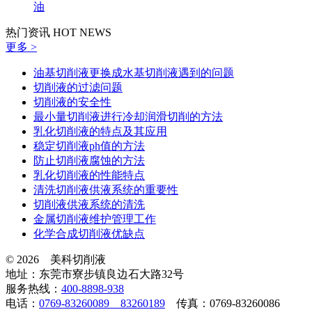
油
热门资讯
HOT NEWS
更多 >
油基切削液更换成水基切削液遇到的问题
切削液的过滤问题
切削液的安全性
最小量切削液进行冷却润滑切削的方法
乳化切削液的特点及其应用
稳定切削液ph值的方法
防止切削液腐蚀的方法
乳化切削液的性能特点
清洗切削液供液系统的重要性
切削液供液系统的清洗
金属切削液维护管理工作
化学合成切削液优缺点
© 2026 美科切削液
地址：东莞市寮步镇良边石大路32号
服务热线：
400-8898-938
电话：
0769-83260089 83260189
传真：0769-83260086