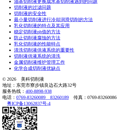
油基切削液更换成水基切削液遇到的问题
切削液的过滤问题
切削液的安全性
最小量切削液进行冷却润滑切削的方法
乳化切削液的特点及其应用
稳定切削液ph值的方法
防止切削液腐蚀的方法
乳化切削液的性能特点
清洗切削液供液系统的重要性
切削液供液系统的清洗
金属切削液维护管理工作
化学合成切削液优缺点
© 2026 美科切削液
地址：东莞市寮步镇良边石大路32号
服务热线：
400-8898-938
电话：
0769-83260089 83260189
传真：0769-83260086
粤ICP备13062837号-4