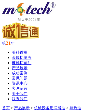
21
第
年
美科首页
金属切削液
玻璃切割油
产品展示
成功案例
常见问题
资讯中心
客户留言
关于我们
联系我们
首页
>
产品展示
>
机械设备用润滑油
>
导热油