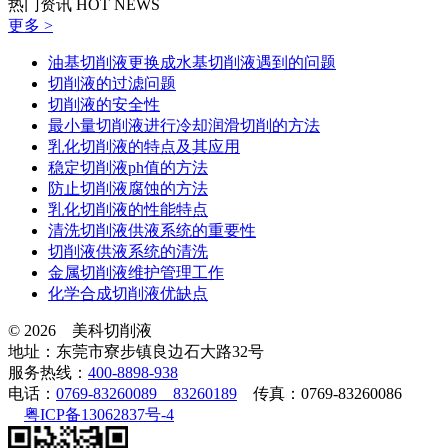
热门资讯
HOT NEWS
更多 >
油基切削液更换成水基切削液遇到的问题
切削液的过滤问题
切削液的安全性
最小量切削液进行冷却润滑切削的方法
乳化切削液的特点及其应用
稳定切削液ph值的方法
防止切削液腐蚀的方法
乳化切削液的性能特点
清洗切削液供液系统的重要性
切削液供液系统的清洗
金属切削液维护管理工作
化学合成切削液优缺点
© 2026 美科切削液
地址：东莞市寮步镇良边石大路32号
服务热线：
400-8898-938
电话：
0769-83260089 83260189
传真：0769-83260086
粤ICP备13062837号-4