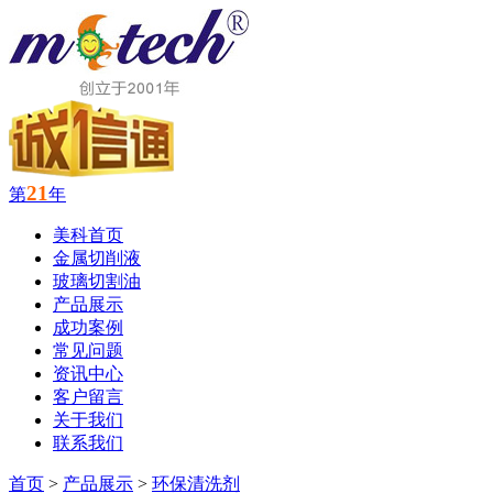
21
第
年
美科首页
金属切削液
玻璃切割油
产品展示
成功案例
常见问题
资讯中心
客户留言
关于我们
联系我们
首页
>
产品展示
>
环保清洗剂