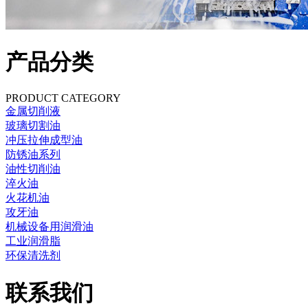
产品分类
PRODUCT CATEGORY
金属切削液
玻璃切割油
冲压拉伸成型油
防锈油系列
油性切削油
淬火油
火花机油
攻牙油
机械设备用润滑油
工业润滑脂
环保清洗剂
联系我们