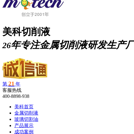
美科切削液
年专注金属切削液研发生产
26
21
第
年
客服热线
400-8898-938
美科首页
金属切削液
玻璃切割油
产品展示
成功案例