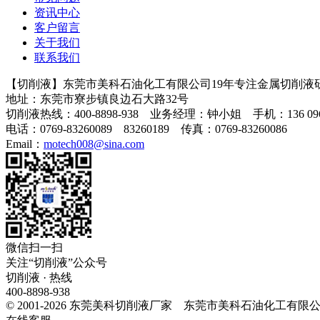
资讯中心
客户留言
关于我们
联系我们
【切削液】东莞市美科石油化工有限公司19年专注金属切削液
地址：东莞市寮步镇良边石大路32号
切削液热线：400-8898-938 业务经理：钟小姐 手机：136 0966
电话：0769-83260089 83260189 传真：0769-83260086
Email：
motech008@sina.com
微信扫一扫
关注“切削液”公众号
切削液 · 热线
400-8898-938
© 2001-2026 东莞美科切削液厂家 东莞市美科石油化工