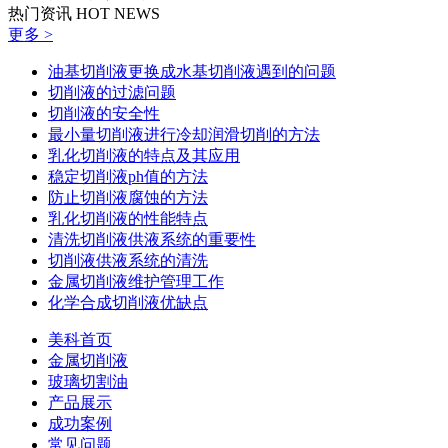
热门资讯
HOT NEWS
更多 >
油基切削液更换成水基切削液遇到的问题
切削液的过滤问题
切削液的安全性
最小量切削液进行冷却润滑切削的方法
乳化切削液的特点及其应用
稳定切削液ph值的方法
防止切削液腐蚀的方法
乳化切削液的性能特点
清洗切削液供液系统的重要性
切削液供液系统的清洗
金属切削液维护管理工作
化学合成切削液优缺点
美科首页
金属切削液
玻璃切割油
产品展示
成功案例
常见问题